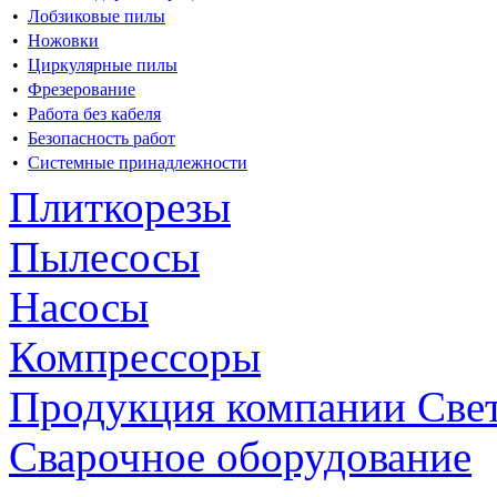
•
Лобзиковые пилы
•
Ножовки
•
Циркулярные пилы
•
Фрезерование
•
Работа без кабеля
•
Безопасность работ
•
Системные принадлежности
Плиткорезы
Пылесосы
Насосы
Компрессоры
Продукция компании Све
Сварочное оборудование