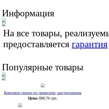
Информация
На все товары, реализуемы
предоставляется
гарантия
Популярные товары
Винтовое сверло по древесине, шестигранник
Цена:
888.76 грн.