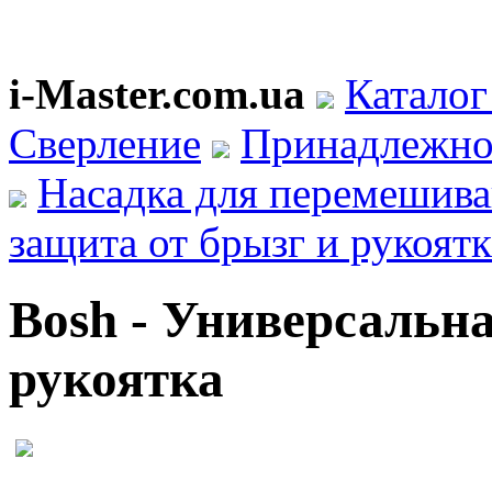
i-Master.com.ua
Каталог
Сверление
Принадлежнос
Насадка для перемешива
защита от брызг и рукоятк
Bosh - Универсальна
рукоятка