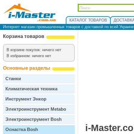
КАТАЛОГ ТОВАРОВ
ДОСТАВКА
Интернет магазин промышленных товаров с доставкой по всей Украин
Корзина товаров
В корзине покупок: ничего нет
В избранном: ничего нет
Основные разделы
Станки
Климатическая техника
Инструмент Энкор
Электроинструмент Metabo
Электроинструмент Bosh
i-Master.c
Оснастка Bosh