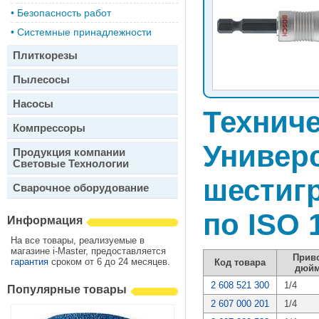
•
Безопасность работ
•
Системные принадлежности
Плиткорезы
Пылесосы
Насосы
Техниче
Компрессоры
Универ
Продукция компании
Световые Технологии
шестиг
Сварочное оборудование
по ISO 
Информация
На все товары, реализуемые в
магазине i-Master, предоставляется
Прив
гарантия
сроком от 6 до 24 месяцев.
Код товара
дюй
2 608 521 300
1/4
Популярные товары
2 607 000 201
1/4