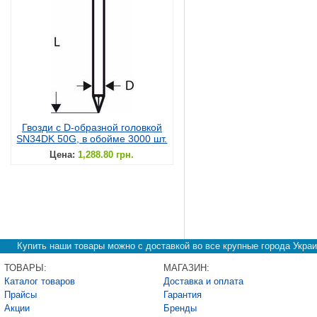
Гвозди с D-образной головкой
SN34DK 50G, в обойме 3000 шт.
Цена:
1,288.80 грн.
Купить наши товары можно с доставкой во все крупные города Украи
ТОВАРЫ:
МАГАЗИН:
Каталог товаров
Доставка и оплата
Прайсы
Гарантия
Акции
Бренды