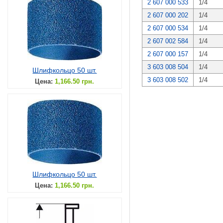
2 607 000 533
1/4
2 607 000 202
1/4
2 607 000 534
1/4
2 607 002 584
1/4
2 607 000 157
1/4
3 603 008 504
1/4
Шлифкольцо 50 шт.
3 603 008 502
1/4
Цена:
1,166.50 грн.
Шлифкольцо 50 шт.
Цена:
1,166.50 грн.