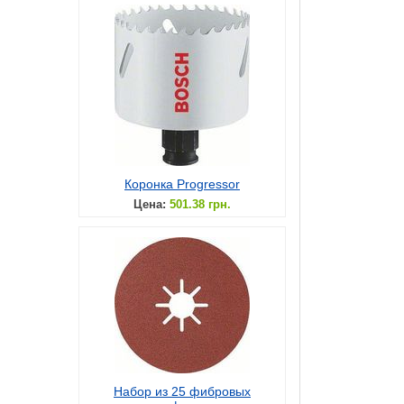
Коронка Progressor
Цена:
501.38 грн.
Набор из 25 фибровых