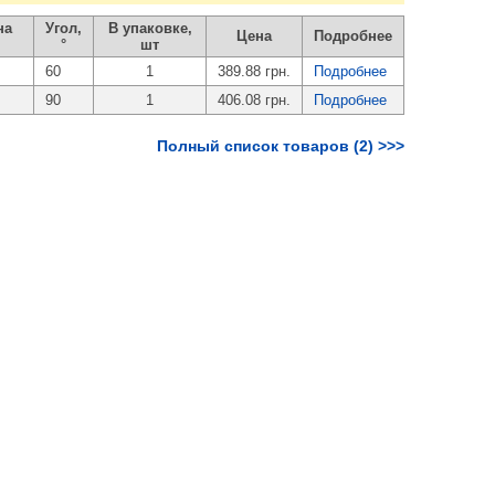
на
Угол,
В упаковке,
Цена
Подробнее
°
шт
60
1
389.88 грн.
Подробнее
90
1
406.08 грн.
Подробнее
Полный список товаров (2) >>>