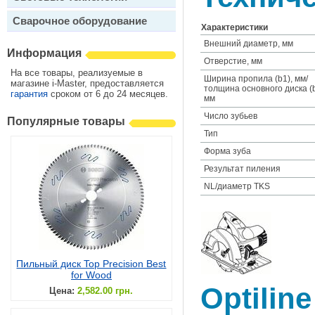
Сварочное оборудование
Характеристики
Внешний диаметр, мм
Информация
Отверстие, мм
На все товары, реализуемые в
Ширина пропила (b1), мм/
магазине i-Master, предоставляется
толщина основного диска (b
гарантия
сроком от 6 до 24 месяцев.
мм
Число зубьев
Популярные товары
Тип
Форма зуба
Результат пиления
NL/диаметр TKS
Пильный диск Top Precision Best
for Wood
Optilin
Цена:
2,582.00 грн.