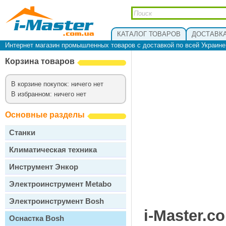
КАТАЛОГ ТОВАРОВ
ДОСТАВКА
Интернет магазин промышленных товаров с доставкой по всей Украин
Корзина товаров
В корзине покупок: ничего нет
В избранном: ничего нет
Основные разделы
Станки
Климатическая техника
Инструмент Энкор
Электроинструмент Metabo
Электроинструмент Bosh
i-Master.c
Оснастка Bosh