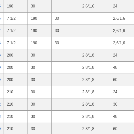
5
190
30
2,6/1,6
24
6
7 1/2
190
30
2,6/1,6
7
7 1/2
190
30
2,6/1,6
8
7 1/2
190
30
2,6/1,6
8
200
30
2,8/1,8
24
0
200
30
2,8/1,8
48
9
200
30
2,8/1,8
60
1
210
30
2,8/1,8
24
2
210
30
2,8/1,8
36
3
210
30
2,8/1,8
48
0
210
30
2,8/1,8
60