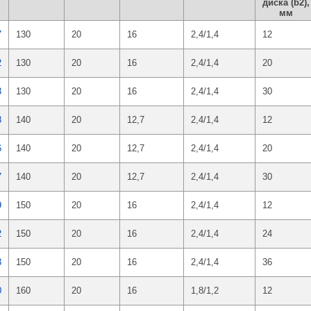
диска (b2),
мм
7
130
20
16
2,4/1,4
12
2
130
20
16
2,4/1,4
20
3
130
20
16
2,4/1,4
30
8
140
20
12,7
2,4/1,4
12
6
140
20
12,7
2,4/1,4
20
7
140
20
12,7
2,4/1,4
30
9
150
20
16
2,4/1,4
12
2
150
20
16
2,4/1,4
24
3
150
20
16
2,4/1,4
36
0
160
20
16
1,8/1,2
12