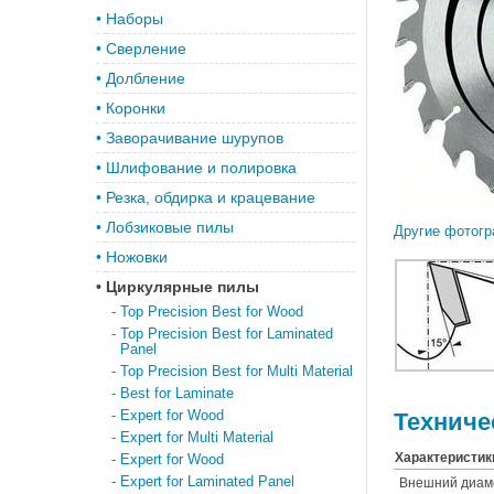
•
Наборы
•
Сверление
•
Долбление
•
Коронки
•
Заворачивание шурупов
•
Шлифование и полировка
•
Резка, обдирка и крацевание
•
Лобзиковые пилы
Другие фотогр
•
Ножовки
•
Циркулярные пилы
-
Top Precision Best for Wood
-
Top Precision Best for Laminated
Panel
-
Top Precision Best for Multi Material
-
Best for Laminate
-
Expert for Wood
Техниче
-
Expert for Multi Material
Характеристик
-
Expert for Wood
-
Expert for Laminated Panel
Внешний диам