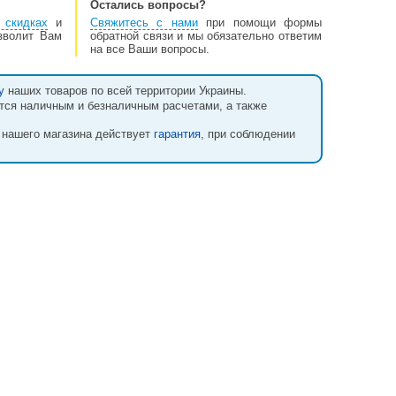
Остались вопросы?
 скидках
и
Свяжитесь с нами
при помощи формы
озволит Вам
обратной связи и мы обязательно ответим
на все Ваши вопросы.
у
наших товаров по всей территории Украины.
тся наличным и безналичным расчетами, а также
 нашего магазина действует
гарантия
, при соблюдении