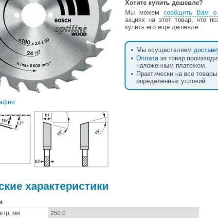
Хотите купить дешевле?
Мы можем
сообщить Вам о
акциях на этот товар, что п
купить его еще дешевле.
•
Мы осуществляем
доставк
•
Оплата
за товар производи
наложенным платежом.
•
Практически на все товары
определенных условий.
афии:
ские характеристики
и
етр, мм
250.0