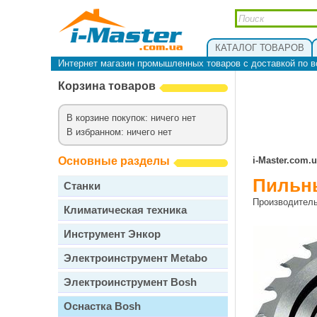
КАТАЛОГ ТОВАРОВ
Интернет магазин промышленных товаров с доставкой по в
Корзина товаров
В корзине покупок: ничего нет
В избранном: ничего нет
Основные разделы
i-Master.com.
Пильны
Станки
Производител
Климатическая техника
Инструмент Энкор
Электроинструмент Metabo
Электроинструмент Bosh
Оснастка Bosh