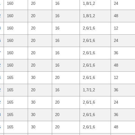
1
160
20
16
1,8/1,2
24
2
160
20
16
1,8/1,2
48
3
160
20
16
2,6/1,6
12
6
160
20
16
2,6/1,6
24
7
160
20
16
2,6/1,6
36
2
160
20
16
2,6/1,6
48
4
165
30
20
2,6/1,6
12
2
165
20
16
1,7/1,2
36
2
165
30
20
2,6/1,6
24
3
165
30
20
2,6/1,6
36
5
165
30
20
2,6/1,6
48