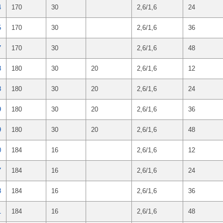
4
170
30
2,6/1,6
24
5
170
30
2,6/1,6
36
7
170
30
2,6/1,6
48
8
180
30
20
2,6/1,6
12
8
180
30
20
2,6/1,6
24
9
180
30
20
2,6/1,6
36
9
180
30
20
2,6/1,6
48
0
184
16
2,6/1,6
12
7
184
16
2,6/1,6
24
8
184
16
2,6/1,6
36
1
184
16
2,6/1,6
48