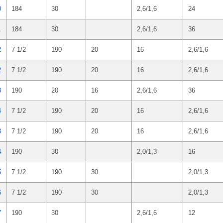
0
184
30
2,6/1,6
24
1
184
30
2,6/1,6
36
2
7 1/2
190
20
16
2,6/1,6
2
7 1/2
190
20
16
2,6/1,6
3
190
20
16
2,6/1,6
36
4
7 1/2
190
20
16
2,6/1,6
3
7 1/2
190
20
16
2,6/1,6
4
190
30
2,0/1,3
16
5
7 1/2
190
30
2,0/1,3
6
7 1/2
190
30
2,0/1,3
7
190
30
2,6/1,6
12