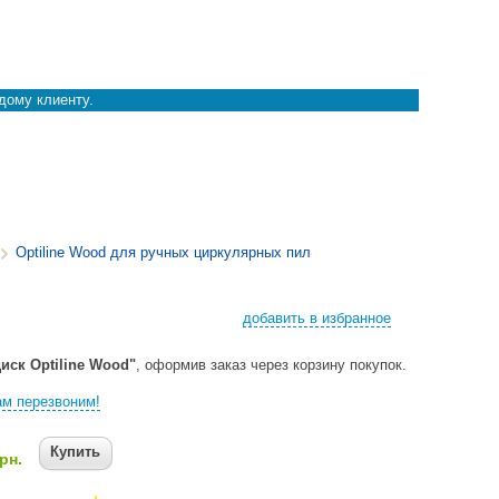
дому клиенту.
Optiline Wood для ручных циркулярных пил
добавить в избранное
иск Optiline Wood"
, оформив заказ через корзину покупок.
м перезвоним!
Купить
рн.