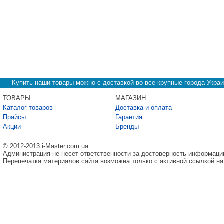
Купить наши товары можно с доставкой во все крупные города Украи
ТОВАРЫ:
МАГАЗИН:
Каталог товаров
Доставка и оплата
Прайсы
Гарантия
Акции
Бренды
© 2012-2013 i-Master.com.ua
Администрация не несет ответственности за достоверность информаци
Перепечатка материалов сайта возможна только с активной ссылкой на