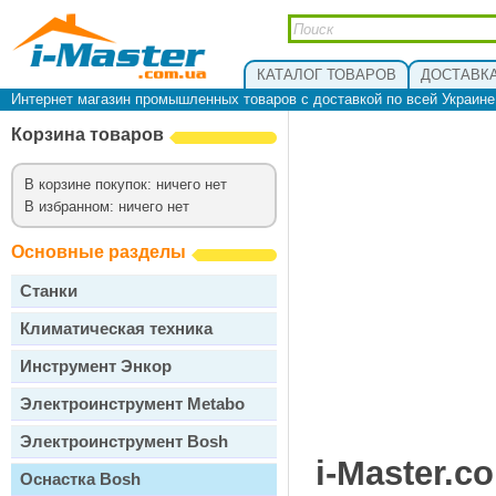
КАТАЛОГ ТОВАРОВ
ДОСТАВКА
Интернет магазин промышленных товаров с доставкой по всей Украин
Корзина товаров
В корзине покупок: ничего нет
В избранном: ничего нет
Основные разделы
Станки
Климатическая техника
Инструмент Энкор
Электроинструмент Metabo
Электроинструмент Bosh
i-Master.c
Оснастка Bosh