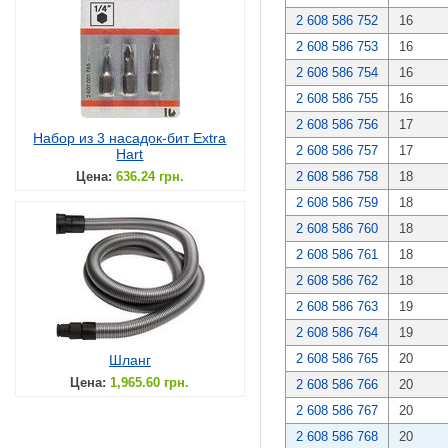
2 608 586 752
16
2 608 586 753
16
2 608 586 754
16
2 608 586 755
16
2 608 586 756
17
Набор из 3 насадок-бит Extra
2 608 586 757
17
Hart
Цена:
636.24 грн.
2 608 586 758
18
2 608 586 759
18
2 608 586 760
18
2 608 586 761
18
2 608 586 762
18
2 608 586 763
19
2 608 586 764
19
2 608 586 765
20
Шланг
Цена:
1,965.60 грн.
2 608 586 766
20
2 608 586 767
20
2 608 586 768
20