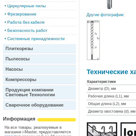
•
Циркулярные пилы
•
Фрезерование
Другие фотографии:
•
Работа без кабеля
•
Безопасность работ
•
Системные принадлежности
Плиткорезы
Пылесосы
Насосы
Технические х
Компрессоры
Характеристики
Диаметр (D), мм
Продукция компании
Световые Технологии
Рабочая длина (L1), мм
Общая длина (L2), мм
Сварочное оборудование
Диаметр хвостовика (d), мм
Информация
На все товары, реализуемые в
магазине i-Master, предоставляется