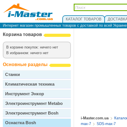
КАТАЛОГ ТОВАРОВ
ДОСТАВКА
Интернет магазин промышленных товаров с доставкой по всей Украин
Корзина товаров
В корзине покупок: ничего нет
В избранном: ничего нет
Основные разделы
Станки
Климатическая техника
Инструмент Энкор
Электроинструмент Metabo
Электроинструмент Bosh
i-Master.com.ua
Катало
Оснастка Bosh
max-7
SDS-max-7