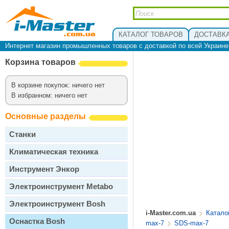
КАТАЛОГ ТОВАРОВ
ДОСТАВКА
Интернет магазин промышленных товаров с доставкой по всей Украин
Корзина товаров
В корзине покупок: ничего нет
В избранном: ничего нет
Основные разделы
Станки
Климатическая техника
Инструмент Энкор
Электроинструмент Metabo
Электроинструмент Bosh
i-Master.com.ua
Катало
Оснастка Bosh
max-7
SDS-max-7