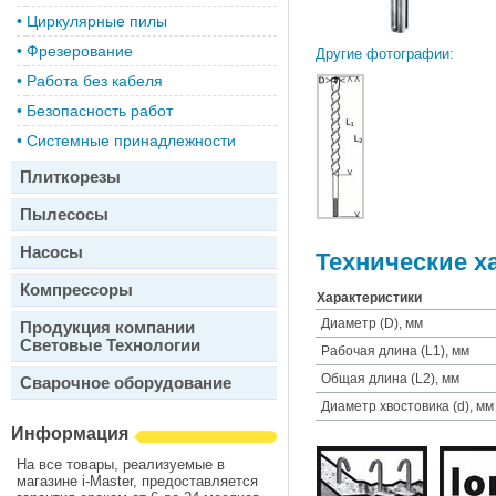
•
Циркулярные пилы
•
Фрезерование
Другие фотографии:
•
Работа без кабеля
•
Безопасность работ
•
Системные принадлежности
Плиткорезы
Пылесосы
Насосы
Технические х
Компрессоры
Характеристики
Диаметр (D), мм
Продукция компании
Световые Технологии
Рабочая длина (L1), мм
Общая длина (L2), мм
Сварочное оборудование
Диаметр хвостовика (d), мм
Информация
На все товары, реализуемые в
магазине i-Master, предоставляется