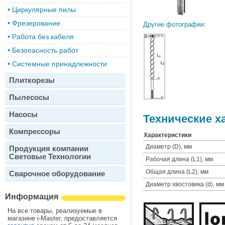
•
Циркулярные пилы
•
Фрезерование
Другие фотографии:
•
Работа без кабеля
•
Безопасность работ
•
Системные принадлежности
Плиткорезы
Пылесосы
Насосы
Технические х
Компрессоры
Характеристики
Диаметр (D), мм
Продукция компании
Световые Технологии
Рабочая длина (L1), мм
Общая длина (L2), мм
Сварочное оборудование
Диаметр хвостовика (d), мм
Информация
На все товары, реализуемые в
магазине i-Master, предоставляется