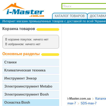
КАТАЛОГ ТОВАРОВ
ДОСТАВКА
Интернет магазин промышленных товаров с доставкой по всей Украин
Корзина товаров
В корзине покупок: ничего нет
В избранном: ничего нет
Основные разделы
Станки
Климатическая техника
Инструмент Энкор
Электроинструмент Metabo
Электроинструмент Bosh
i-Master.com.ua
Катало
Оснастка Bosh
max-7
SDS-max-7