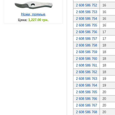
2 608 586 752
16
2 608 586 753
16
Ножи, прямые
2 608 586 754
16
Цена:
1,227.00 грн.
2 608 586 755
16
2 608 586 756
17
2 608 586 757
17
2 608 586 758
18
2 608 586 759
18
2 608 586 760
18
2 608 586 761
18
2 608 586 762
18
2 608 586 763
19
2 608 586 764
19
2 608 586 765
20
2 608 586 766
20
2 608 586 767
20
2 608 586 768
20