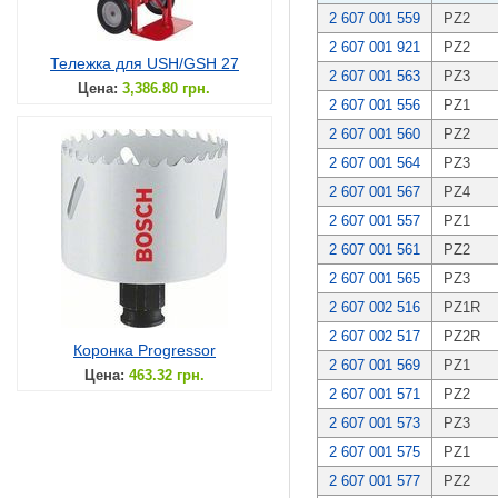
2 607 001 559
PZ2
2 607 001 921
PZ2
Тележка для USH/GSH 27
2 607 001 563
PZ3
Цена:
3,386.80 грн.
2 607 001 556
PZ1
2 607 001 560
PZ2
2 607 001 564
PZ3
2 607 001 567
PZ4
2 607 001 557
PZ1
2 607 001 561
PZ2
2 607 001 565
PZ3
2 607 002 516
PZ1R
2 607 002 517
PZ2R
Коронка Progressor
2 607 001 569
PZ1
Цена:
463.32 грн.
2 607 001 571
PZ2
2 607 001 573
PZ3
2 607 001 575
PZ1
2 607 001 577
PZ2