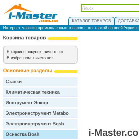
КАТАЛОГ ТОВАРОВ
ДОСТАВКА
Интернет магазин промышленных товаров с доставкой по всей Украин
Корзина товаров
В корзине покупок: ничего нет
В избранном: ничего нет
Основные разделы
Станки
Климатическая техника
Инструмент Энкор
Электроинструмент Metabo
Электроинструмент Bosh
i-Master.c
Оснастка Bosh