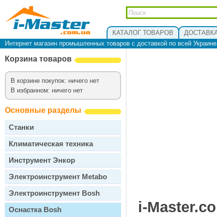
КАТАЛОГ ТОВАРОВ
ДОСТАВКА
Интернет магазин промышленных товаров с доставкой по всей Украин
Корзина товаров
В корзине покупок: ничего нет
В избранном: ничего нет
Основные разделы
Станки
Климатическая техника
Инструмент Энкор
Электроинструмент Metabo
Электроинструмент Bosh
i-Master.c
Оснастка Bosh