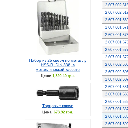
2 607 002 51
2 607 002 51
2 607 001 56
2 607 001 57
2 607 001 57
2 607 001 57
2 607 001 57
2 607 001 57
Набор из 25 сверл по металлу
2 607 002 50
HSS-R, DIN 338, в
металлической кассете
2 607 002 50
Цена:
1,320.40 грн.
2 607 002 50
2 607 001 58
2 607 001 58
2 607 001 58
Торцовые ключи
2 607 001 58
Цена:
673.92 грн.
2 607 001 58
2 607 001 59