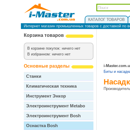
КАТАЛОГ ТОВАРОВ
Интернет магазин промышленных товаров с доставкой по в
Корзина товаров
В корзине покупок: ничего нет
В избранном: ничего нет
Основные разделы
i-Master.com.
Биты и насадк
Станки
Насадк
Климатическая техника
Производител
Инструмент Энкор
Электроинструмент Metabo
Электроинструмент Bosh
Оснастка Bosh