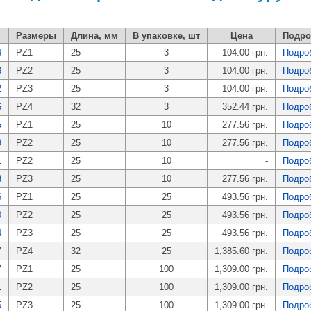
Размеры
Длина, мм
В упаковке, шт
Цена
Подро
4
PZ1
25
3
104.00 грн.
Подро
8
PZ2
25
3
104.00 грн.
Подро
2
PZ3
25
3
104.00 грн.
Подро
6
PZ4
32
3
352.44 грн.
Подро
5
PZ1
25
10
277.56 грн.
Подро
9
PZ2
25
10
277.56 грн.
Подро
1
PZ2
25
10
-
Подро
3
PZ3
25
10
277.56 грн.
Подро
6
PZ1
25
25
493.56 грн.
Подро
0
PZ2
25
25
493.56 грн.
Подро
4
PZ3
25
25
493.56 грн.
Подро
7
PZ4
32
25
1,385.60 грн.
Подро
7
PZ1
25
100
1,309.00 грн.
Подро
1
PZ2
25
100
1,309.00 грн.
Подро
5
PZ3
25
100
1,309.00 грн.
Подро