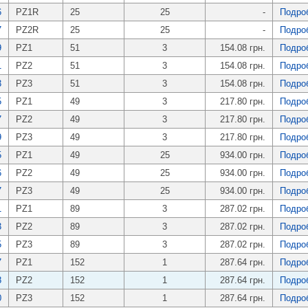
6
PZ1R
25
25
-
Подро
7
PZ2R
25
25
-
Подро
9
PZ1
51
3
154.08 грн.
Подро
1
PZ2
51
3
154.08 грн.
Подро
3
PZ3
51
3
154.08 грн.
Подро
5
PZ1
49
3
217.80 грн.
Подро
7
PZ2
49
3
217.80 грн.
Подро
9
PZ3
49
3
217.80 грн.
Подро
5
PZ1
49
25
934.00 грн.
Подро
6
PZ2
49
25
934.00 грн.
Подро
7
PZ3
49
25
934.00 грн.
Подро
1
PZ1
89
3
287.02 грн.
Подро
3
PZ2
89
3
287.02 грн.
Подро
5
PZ3
89
3
287.02 грн.
Подро
7
PZ1
152
1
287.64 грн.
Подро
8
PZ2
152
1
287.64 грн.
Подро
0
PZ3
152
1
287.64 грн.
Подро