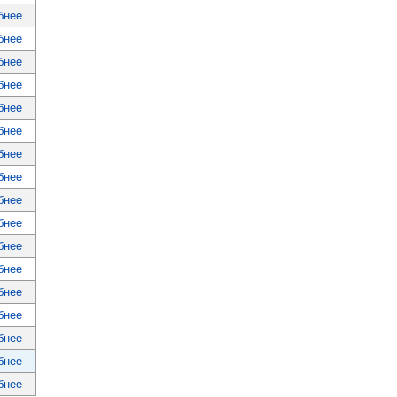
бнее
бнее
бнее
бнее
бнее
бнее
бнее
бнее
бнее
бнее
бнее
бнее
бнее
бнее
бнее
бнее
бнее