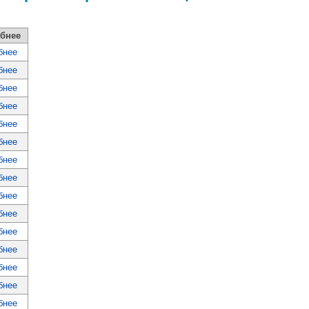
бнее
бнее
бнее
бнее
бнее
бнее
бнее
бнее
бнее
бнее
бнее
бнее
бнее
бнее
бнее
бнее