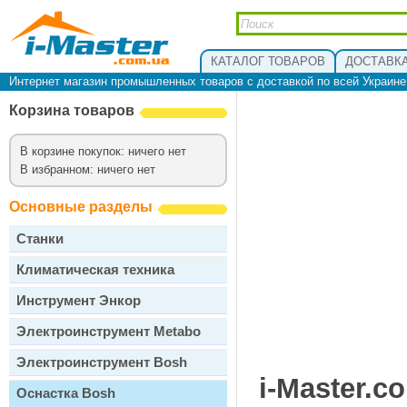
КАТАЛОГ ТОВАРОВ
ДОСТАВКА
Интернет магазин промышленных товаров с доставкой по всей Украин
Корзина товаров
В корзине покупок: ничего нет
В избранном: ничего нет
Основные разделы
Станки
Климатическая техника
Инструмент Энкор
Электроинструмент Metabo
Электроинструмент Bosh
i-Master.c
Оснастка Bosh