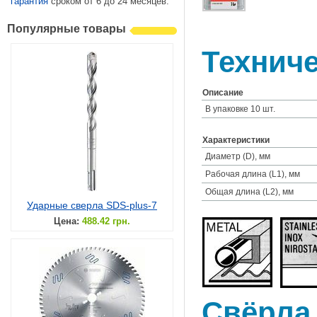
гарантия
сроком от 6 до 24 месяцев.
Популярные товары
Техниче
Описание
В упаковке 10 шт.
Характеристики
Диаметр (D), мм
Рабочая длина (L1), мм
Общая длина (L2), мм
Ударные сверла SDS-plus-7
Цена:
488.42 грн.
Свёрла