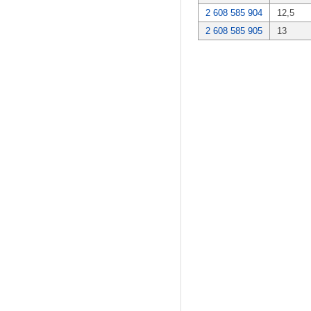
2 608 585 904
12,5
2 608 585 905
13