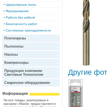
•
Циркулярные пилы
•
Фрезерование
•
Работа без кабеля
•
Безопасность работ
•
Системные принадлежности
Плиткорезы
Пылесосы
Насосы
Компрессоры
Другие фо
Продукция компании
Световые Технологии
Сварочное оборудование
Информация
На все товары, реализуемые в
магазине i-Master, предоставляется