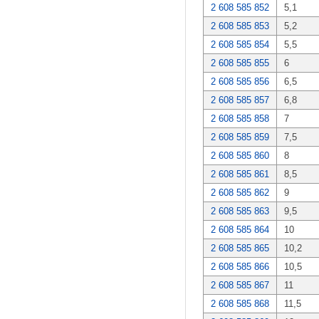
2 608 585 852
5,1
2 608 585 853
5,2
2 608 585 854
5,5
2 608 585 855
6
2 608 585 856
6,5
2 608 585 857
6,8
2 608 585 858
7
2 608 585 859
7,5
2 608 585 860
8
2 608 585 861
8,5
2 608 585 862
9
2 608 585 863
9,5
2 608 585 864
10
2 608 585 865
10,2
2 608 585 866
10,5
2 608 585 867
11
2 608 585 868
11,5