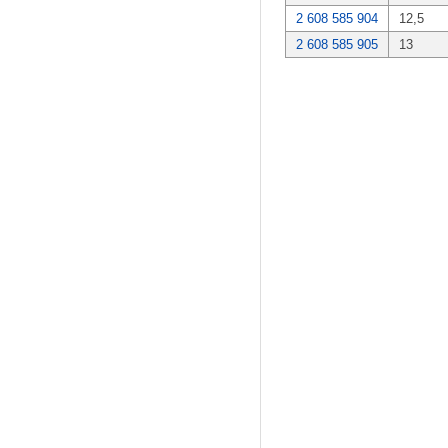
2 608 585 904
12,5
2 608 585 905
13