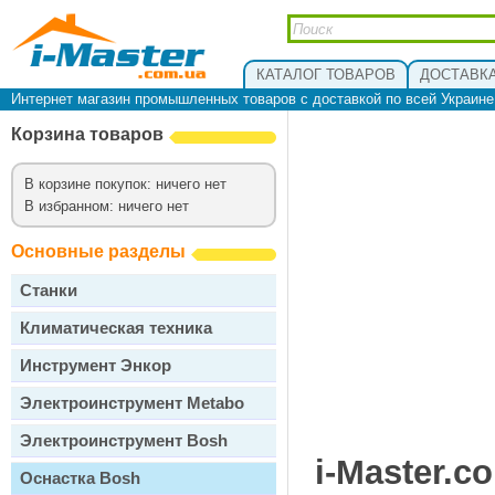
КАТАЛОГ ТОВАРОВ
ДОСТАВКА
Интернет магазин промышленных товаров с доставкой по всей Украин
Корзина товаров
В корзине покупок: ничего нет
В избранном: ничего нет
Основные разделы
Станки
Климатическая техника
Инструмент Энкор
Электроинструмент Metabo
Электроинструмент Bosh
i-Master.c
Оснастка Bosh