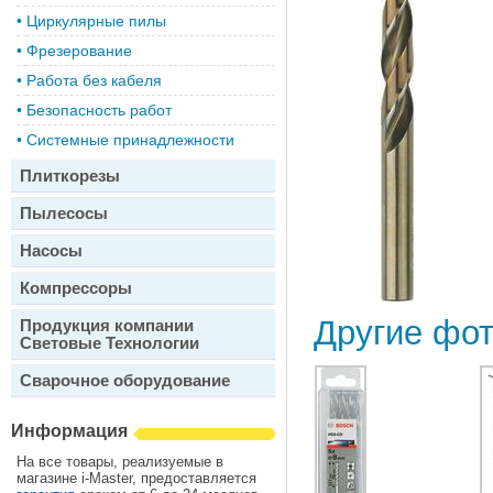
•
Циркулярные пилы
•
Фрезерование
•
Работа без кабеля
•
Безопасность работ
•
Системные принадлежности
Плиткорезы
Пылесосы
Насосы
Компрессоры
Другие фо
Продукция компании
Световые Технологии
Сварочное оборудование
Информация
На все товары, реализуемые в
магазине i-Master, предоставляется