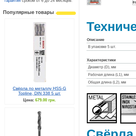
гарантия
сроком от 6 до 24 месяцев.
Популярные товары
Техниче
Описание
В упаковке 5 шт.
Характеристики
Диаметр (D), мм
Рабочая длина (L1), мм
Общая длина (L2), мм
Свёрла по металлу HSS-G
Topline, DIN 338 5 шт.
Цена:
679.00 грн.
Свёрла