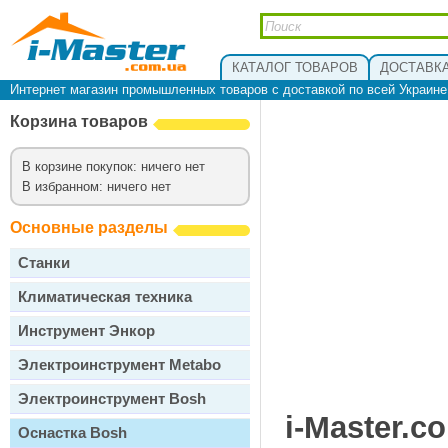
КАТАЛОГ ТОВАРОВ
ДОСТАВКА
Интернет магазин промышленных товаров с доставкой по всей Украин
Корзина товаров
В корзине покупок: ничего нет
В избранном: ничего нет
Основные разделы
Станки
Климатическая техника
Инструмент Энкор
Электроинструмент Metabo
Электроинструмент Bosh
i-Master.c
Оснастка Bosh