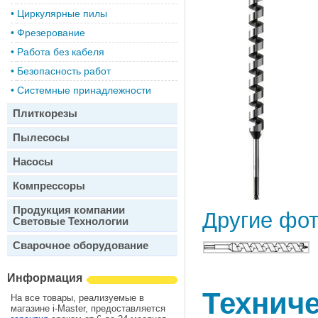
•
Циркулярные пилы
•
Фрезерование
•
Работа без кабеля
•
Безопасность работ
•
Системные принадлежности
Плиткорезы
Пылесосы
Насосы
Компрессоры
Продукция компании
Другие фо
Световые Технологии
Сварочное оборудование
Информация
Техниче
На все товары, реализуемые в
магазине i-Master, предоставляется