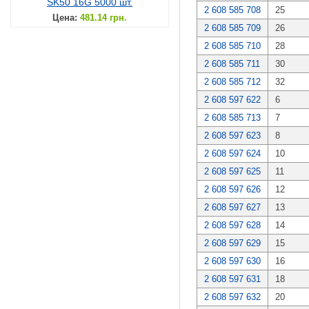
SK50 16G 5000 шт.
2 608 585 708
25
Цена:
481.14 грн.
2 608 585 709
26
2 608 585 710
28
2 608 585 711
30
2 608 585 712
32
2 608 597 622
6
2 608 585 713
7
2 608 597 623
8
2 608 597 624
10
2 608 597 625
11
2 608 597 626
12
2 608 597 627
13
2 608 597 628
14
2 608 597 629
15
2 608 597 630
16
2 608 597 631
18
2 608 597 632
20