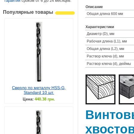
гарантия
сроком от 6 до 24 месяцев.
Описание
Популярные товары
Общая длина 600 мм
Характеристики
Диаметр (D), мм
Рабочая длина (L1), мм
Общая длина (L2), мм
Раствор ключа (d), мм
Раствор ключа (d), дюймы
Сверло по металлу HSS-G,
Standard 10 шт.
Цена:
440.38 грн.
Винтов
хвосто