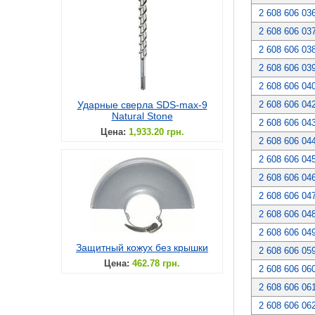
2 608 606 03
2 608 606 03
2 608 606 03
2 608 606 03
2 608 606 04
Ударные сверла SDS-max-9
2 608 606 04
Natural Stone
2 608 606 04
Цена:
1,933.20 грн.
2 608 606 04
2 608 606 04
2 608 606 04
2 608 606 04
2 608 606 04
2 608 606 04
Защитный кожух без крышки
2 608 606 05
Цена:
462.78 грн.
2 608 606 06
2 608 606 06
2 608 606 06