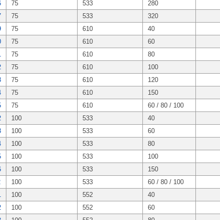
6
75
533
280
7
75
533
320
9
75
610
40
0
75
610
60
1
75
610
80
2
75
610
100
3
75
610
120
4
75
610
150
5
75
610
60 / 80 / 100
2
100
533
40
3
100
533
60
4
100
533
80
5
100
533
100
6
100
533
150
2
100
533
60 / 80 / 100
1
100
552
40
2
100
552
60