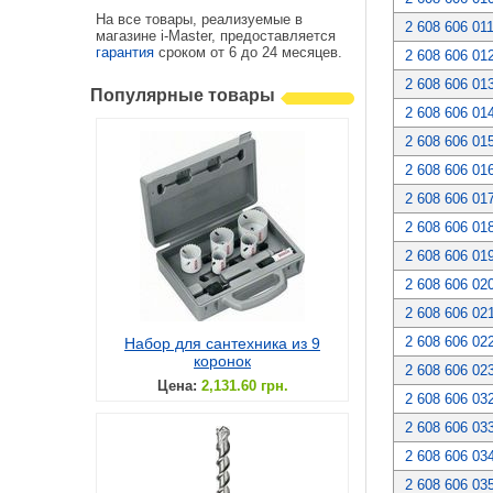
На все товары, реализуемые в
2 608 606 01
магазине i-Master, предоставляется
гарантия
сроком от 6 до 24 месяцев.
2 608 606 01
2 608 606 01
Популярные товары
2 608 606 01
2 608 606 01
2 608 606 01
2 608 606 01
2 608 606 01
2 608 606 01
2 608 606 02
2 608 606 02
2 608 606 02
Набор для сантехника из 9
коронок
2 608 606 02
Цена:
2,131.60 грн.
2 608 606 03
2 608 606 03
2 608 606 03
2 608 606 03