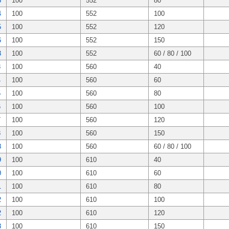
3
100
552
80
4
100
552
100
5
100
552
120
6
100
552
150
3
100
552
60 / 80 / 100
3
100
560
40
4
100
560
60
5
100
560
80
6
100
560
100
7
100
560
120
8
100
560
150
8
100
560
60 / 80 / 100
9
100
610
40
0
100
610
60
1
100
610
80
2
100
610
100
2
100
610
120
3
100
610
150