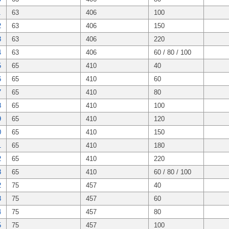
1
63
406
100
2
63
406
150
3
63
406
220
4
63
406
60 / 80 / 100
5
65
410
40
6
65
410
60
7
65
410
80
8
65
410
100
9
65
410
120
0
65
410
150
1
65
410
180
2
65
410
220
3
65
410
60 / 80 / 100
2
75
457
40
3
75
457
60
4
75
457
80
5
75
457
100