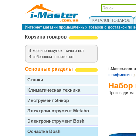
КАТАЛОГ ТОВАРОВ
Интернет магазин промышленных товаров с доставкой по в
Корзина товаров
В корзине покупок: ничего нет
В избранном: ничего нет
Основные разделы
i-Master.com.
шлифмашин
Станки
Набор 
Климатическая техника
Производител
Инструмент Энкор
Электроинструмент Metabo
Электроинструмент Bosh
Оснастка Bosh