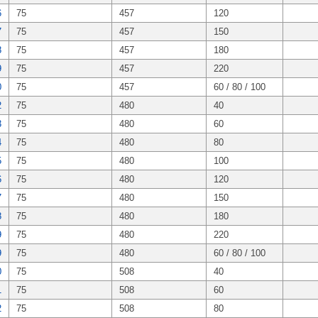
6
75
457
120
7
75
457
150
8
75
457
180
9
75
457
220
0
75
457
60 / 80 / 100
2
75
480
40
3
75
480
60
4
75
480
80
5
75
480
100
6
75
480
120
7
75
480
150
8
75
480
180
9
75
480
220
9
75
480
60 / 80 / 100
0
75
508
40
1
75
508
60
2
75
508
80