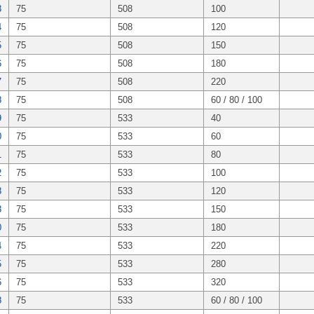
3
75
508
100
4
75
508
120
5
75
508
150
6
75
508
180
7
75
508
220
8
75
508
60 / 80 / 100
9
75
533
40
0
75
533
60
1
75
533
80
2
75
533
100
8
75
533
120
3
75
533
150
0
75
533
180
4
75
533
220
5
75
533
280
6
75
533
320
8
75
533
60 / 80 / 100