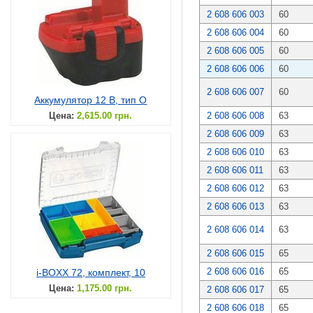
2 608 606 003
60
2 608 606 004
60
2 608 606 005
60
2 608 606 006
60
2 608 606 007
60
Аккумулятор 12 В, тип O
Цена:
2,615.00 грн.
2 608 606 008
63
2 608 606 009
63
2 608 606 010
63
2 608 606 011
63
2 608 606 012
63
2 608 606 013
63
2 608 606 014
63
2 608 606 015
65
2 608 606 016
65
i-BOXX 72, комплект, 10
Цена:
1,175.00 грн.
2 608 606 017
65
2 608 606 018
65