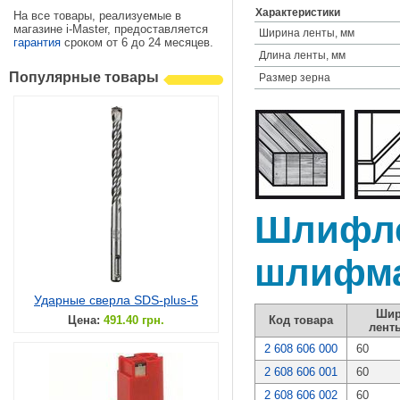
Характеристики
На все товары, реализуемые в
магазине i-Master, предоставляется
Ширина ленты, мм
гарантия
сроком от 6 до 24 месяцев.
Длина ленты, мм
Популярные товары
Размер зерна
Шлифле
шлифма
Ударные сверла SDS-plus-5
Шир
Цена:
491.40 грн.
Код товара
лент
2 608 606 000
60
2 608 606 001
60
2 608 606 002
60