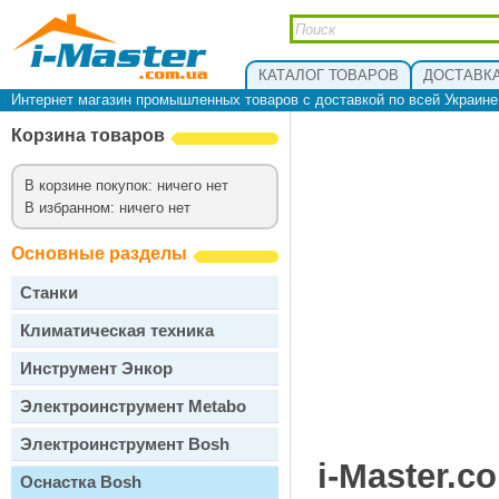
КАТАЛОГ ТОВАРОВ
ДОСТАВКА
Интернет магазин промышленных товаров с доставкой по всей Украин
Корзина товаров
В корзине покупок: ничего нет
В избранном: ничего нет
Основные разделы
Станки
Климатическая техника
Инструмент Энкор
Электроинструмент Metabo
Электроинструмент Bosh
i-Master.c
Оснастка Bosh