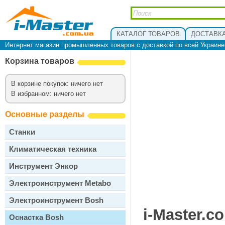
КАТАЛОГ ТОВАРОВ
ДОСТАВКА
Интернет магазин промышленных товаров с доставкой по всей Украин
Корзина товаров
В корзине покупок: ничего нет
В избранном: ничего нет
Основные разделы
Станки
Климатическая техника
Инструмент Энкор
Электроинструмент Metabo
Электроинструмент Bosh
i-Master.c
Оснастка Bosh