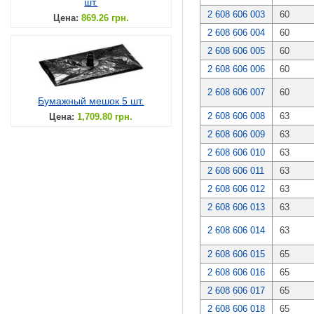
шт.
2 608 606 003
60
Цена:
869.26 грн.
2 608 606 004
60
2 608 606 005
60
2 608 606 006
60
2 608 606 007
60
Бумажный мешок 5 шт.
2 608 606 008
63
Цена:
1,709.80 грн.
2 608 606 009
63
2 608 606 010
63
2 608 606 011
63
2 608 606 012
63
2 608 606 013
63
2 608 606 014
63
2 608 606 015
65
2 608 606 016
65
2 608 606 017
65
2 608 606 018
65