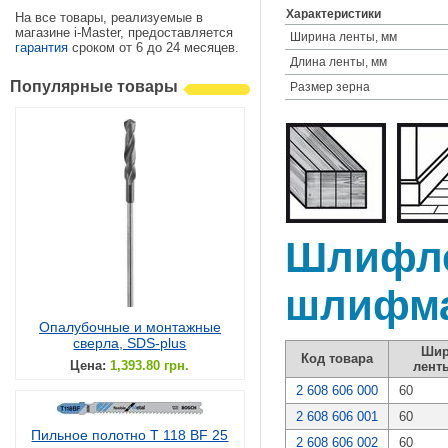
Характеристики
На все товары, реализуемые в
магазине i-Master, предоставляется
Ширина ленты, мм
гарантия
сроком от 6 до 24 месяцев.
Длина ленты, мм
Популярные товары
Размер зерна
Шлифле
шлифма
Опалубочные и монтажные
сверла, SDS-plus
Шир
Код товара
Цена:
1,393.80 грн.
лент
2 608 606 000
60
2 608 606 001
60
Пильное полотно T 118 BF 25
2 608 606 002
60