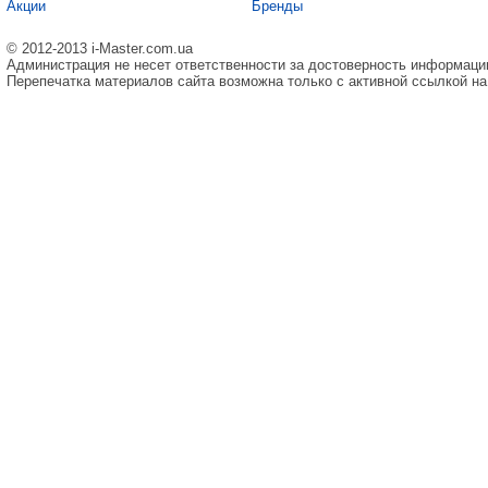
Акции
Бренды
© 2012-2013 i-Master.com.ua
Администрация не несет ответственности за достоверность информаци
Перепечатка материалов сайта возможна только с активной ссылкой на