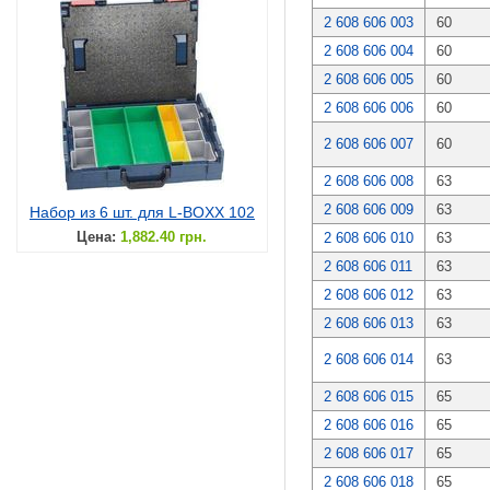
2 608 606 003
60
2 608 606 004
60
2 608 606 005
60
2 608 606 006
60
2 608 606 007
60
2 608 606 008
63
2 608 606 009
63
Набор из 6 шт. для L-BOXX 102
Цена:
1,882.40 грн.
2 608 606 010
63
2 608 606 011
63
2 608 606 012
63
2 608 606 013
63
2 608 606 014
63
2 608 606 015
65
2 608 606 016
65
2 608 606 017
65
2 608 606 018
65