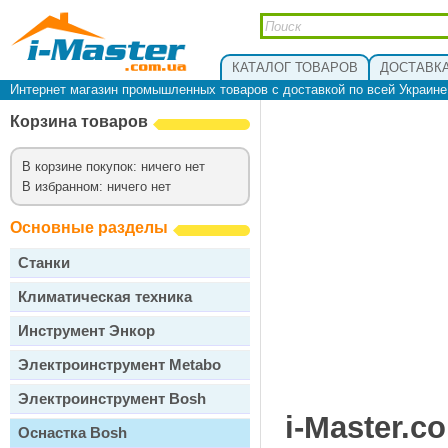
КАТАЛОГ ТОВАРОВ
ДОСТАВКА
Интернет магазин промышленных товаров с доставкой по всей Украин
Корзина товаров
В корзине покупок: ничего нет
В избранном: ничего нет
Основные разделы
Станки
Климатическая техника
Инструмент Энкор
Электроинструмент Metabo
Электроинструмент Bosh
i-Master.c
Оснастка Bosh