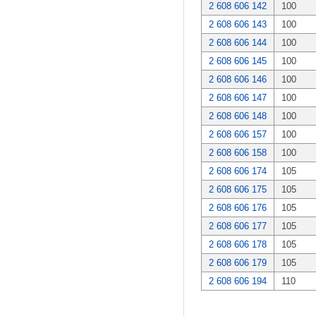
2 608 606 142
100
2 608 606 143
100
2 608 606 144
100
2 608 606 145
100
2 608 606 146
100
2 608 606 147
100
2 608 606 148
100
2 608 606 157
100
2 608 606 158
100
2 608 606 174
105
2 608 606 175
105
2 608 606 176
105
2 608 606 177
105
2 608 606 178
105
2 608 606 179
105
2 608 606 194
110